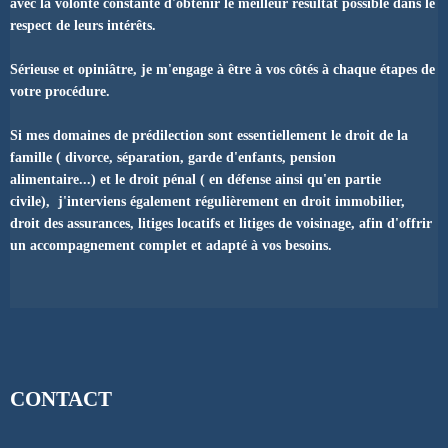
avec la volonté constante d'obtenir le meilleur résultat possible dans le
respect de leurs intérêts.
Sérieuse et opiniâtre, je m'engage à être à vos côtés à chaque étapes de
votre procédure.
Si mes domaines de prédilection sont essentiellement le droit de la
famille ( divorce, séparation, garde d'enfants, pension
alimentaire...) et le droit pénal ( en défense ainsi qu'en partie
civile), j'interviens également régulièrement en droit immobilier,
droit des assurances, litiges locatifs et litiges de voisinage, afin d'offrir
un accompagnement complet et adapté à vos besoins.
CONTACT