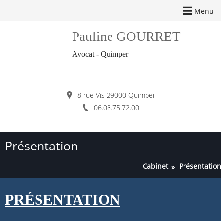
Menu
Pauline GOURRET
Avocat - Quimper
8 rue Vis 29000 Quimper
06.08.75.72.00
Présentation
Cabinet
Présentation
PRÉSENTATION