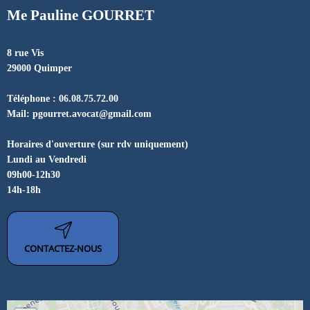
Me Pauline GOURRET
8 rue Vis
29000 Quimper
Téléphone : 06.08.75.72.00
​​​​​​​Mail: pgourret.avocat@gmail.com
Horaires d'ouverture (sur rdv uniquement)
Lundi au Vendredi
09h00-12h30
14h-18h
CONTACTEZ-NOUS